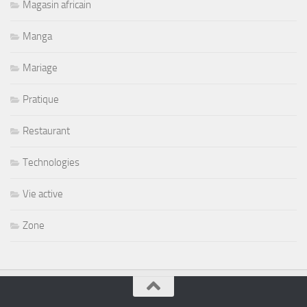
Magasin africain
Manga
Mariage
Pratique
Restaurant
Technologies
Vie active
Zone