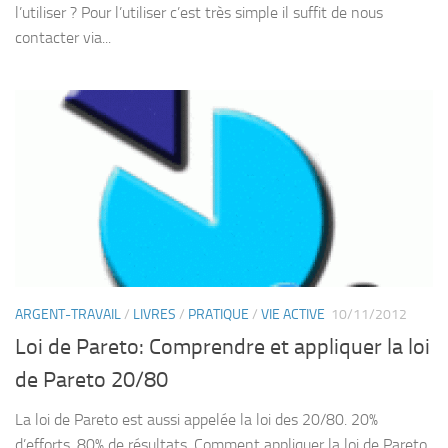
l’utiliser ? Pour l’utiliser c’est très simple il suffit de nous
contacter via...
ARGENT-TRAVAIL
/
LIVRES
/
PRATIQUE
/
VIE ACTIVE
10/11/2012
Loi de Pareto: Comprendre et appliquer la loi
de Pareto 20/80
La loi de Pareto est aussi appelée la loi des 20/80. 20%
d’efforts, 80% de résultats. Comment appliquer la loi de Pareto