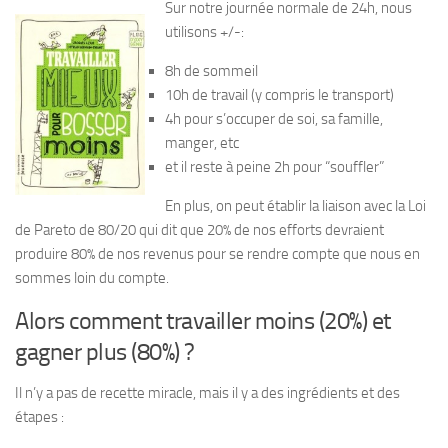
Sur notre journée normale de 24h, nous
utilisons +/-:
8h de sommeil
10h de travail (y compris le transport)
4h pour s’occuper de soi, sa famille,
manger, etc
et il reste à peine 2h pour “souffler”
En plus, on peut établir la liaison avec la Loi
de Pareto de 80/20 qui dit que 20% de nos efforts devraient
produire 80% de nos revenus pour se rendre compte que nous en
sommes loin du compte.
Alors comment travailler moins (20%) et
gagner plus (80%) ?
Il n’y a pas de recette miracle, mais il y a des ingrédients et des
étapes :