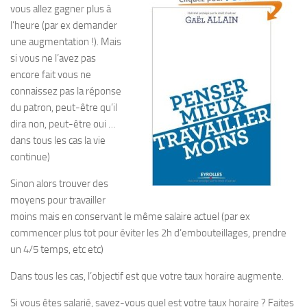
vous allez gagner plus à
l’heure
(par ex demander
une augmentation
!)
.
Mais
si vous ne l’avez pas
encore fait vous ne
connaissez pas la réponse
du patron, peut-être qu’il
dira non, peut-être oui …
dans tous les cas la vie
continue)
Sinon alors trouver des
moyens pour travailler
moins mais en conservant le même salaire actuel
(par ex
commencer plus tot pour éviter les 2h d’embouteillages, prendre
un 4/5 temps, etc etc)
Dans tous les cas, l’objectif est que votre taux horaire augmente.
Si vous êtes salarié, savez-vous quel est votre taux horaire ? Faites