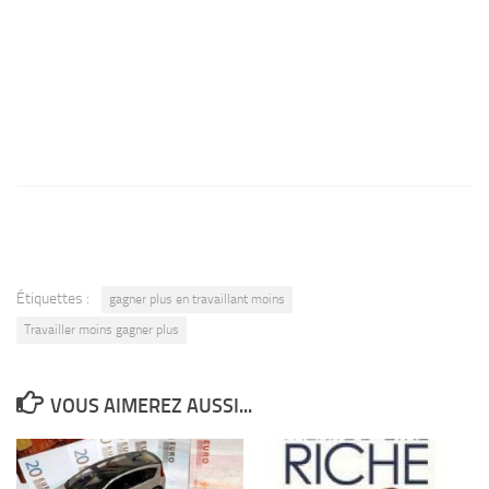
Étiquettes :
gagner plus en travaillant moins
Travailler moins gagner plus
VOUS AIMEREZ AUSSI...