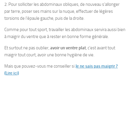
2. Pour solliciter les abdominaux obliques, de nouveau s’allonger
par terre, poser ses mains sur la nuque, effectuer de légères
torsions de l’épaule gauche, puis de la droite.
Comme pour tout sport, travailler les abdominaux servira aussi bien
à maigrir du ventre que à rester en bonne forme générale.
Et surtout ne pas oublier,
avoir un ventre plat
, c’est avant tout
maigrir tout court, avoir une bonne hygiène de vie.
Mais que pouvez-vous me conseiller si
Je ne sais pas maigrir ?
(Lire ici)