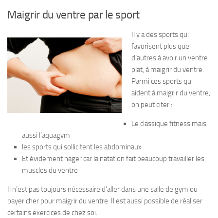
Maigrir du ventre par le sport
Il y a des sports qui
favorisent plus que
d’autres à avoir un ventre
plat, à maigrir du ventre.
Parmi ces sports qui
aident à maigrir du ventre,
on peut citer :
Le classique fitness mais
aussi l’aquagym
les sports qui sollicitent les abdominaux
Et évidement nager car la natation fait beaucoup travailler les
muscles du ventre
Il n’est pas toujours nécessaire d’aller dans une salle de gym ou
payer cher pour maigrir du ventre
. Il est aussi possible de réaliser
certains exercices de chez soi.