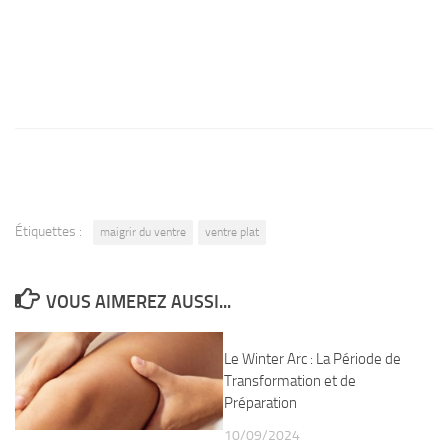
Étiquettes :
maigrir du ventre
ventre plat
VOUS AIMEREZ AUSSI...
Le Winter Arc : La Période de
Transformation et de
Préparation
10/09/2024