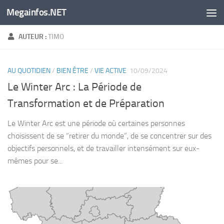
Megainfos.NET
Skip to content
AUTEUR :
TIMO
AU QUOTIDIEN
/
BIEN ÊTRE
/
VIE ACTIVE
10/09/2024
Le Winter Arc : La Période de
Transformation et de Préparation
Le Winter Arc est une période où certaines personnes
choisissent de se “retirer du monde”, de se concentrer sur des
objectifs personnels, et de travailler intensément sur eux-
mêmes pour se...