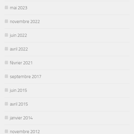
mai 2023
novembre 2022
juin 2022
avril 2022
février 2021
septembre 2017
juin 2015
avril 2015
janvier 2014
novembre 2012