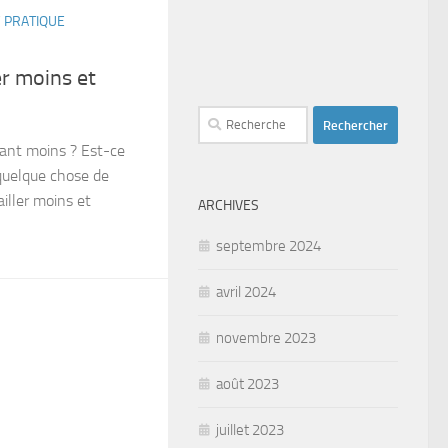
/
PRATIQUE
r moins et
Rechercher :
lant moins ? Est-ce
 quelque chose de
ailler moins et
ARCHIVES
septembre 2024
avril 2024
novembre 2023
août 2023
juillet 2023