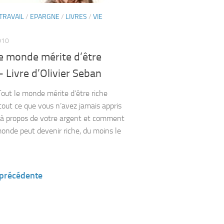
TRAVAIL
/
EPARGNE
/
LIVRES
/
VIE
010
e monde mérite d’être
– Livre d’Olivier Seban
 Tout le monde mérite d’être riche
tout ce que vous n’avez jamais appris
e à propos de votre argent et comment
monde peut devenir riche, du moins le
 précédente