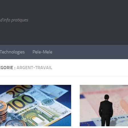
d'info pratiques
Technologies
Pele-Mele
GORIE :
ARGENT-TRAVAIL