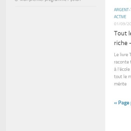
ARGENT-
ACTIVE
01/09/2
Tout l
riche 
Le livre
raconte 
à l’écol
tout le 
mérite
« Page