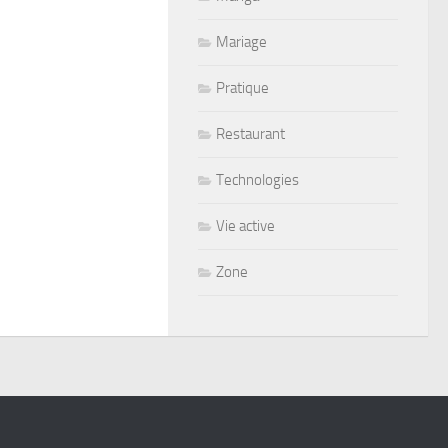
Mariage
Pratique
Restaurant
Technologies
Vie active
Zone