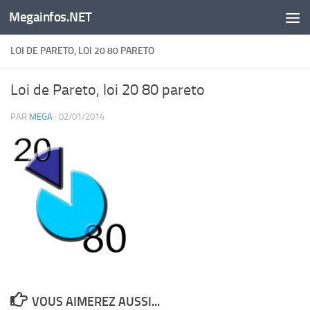
Megainfos.NET
Skip to content
LOI DE PARETO, LOI 20 80 PARETO
Loi de Pareto, loi 20 80 pareto
PAR
MEGA
·
02/01/2014
VOUS AIMEREZ AUSSI...