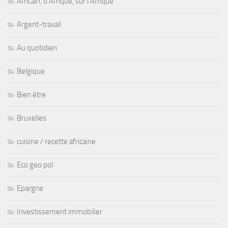
Africain, d'Afrique, sur l'Afrique
Argent-travail
Au quotidien
Belgique
Bien être
Bruxelles
cuisine / recette africaine
Eco geo pol
Epargne
Investissement immobilier