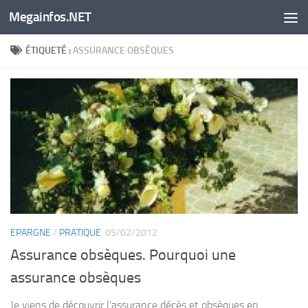
Megainfos.NET
Skip to content
ÉTIQUETÉ :
ASSURANCE OBSÈQUES
EPARGNE
/
PRATIQUE
05/02/2012
Assurance obsèques. Pourquoi une
assurance obsèques
Je viens de découvrir l’assurance décès et obsèques en