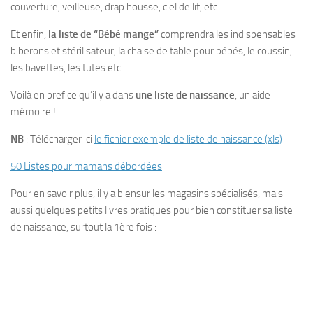
couverture, veilleuse, drap housse, ciel de lit, etc
Et enfin,
la liste de “Bébé mange”
comprendra les indispensables
biberons et stérilisateur, la chaise de table pour bébés, le coussin,
les bavettes, les tutes etc
Voilà en bref ce qu’il y a dans
une liste de naissance
, un aide
mémoire !
NB
: Télécharger ici
le fichier exemple de liste de naissance (xls)
50 Listes pour mamans débordées
Pour en savoir plus, il y a biensur les magasins spécialisés, mais
aussi quelques petits livres pratiques pour bien constituer sa liste
de naissance, surtout la 1ère fois :